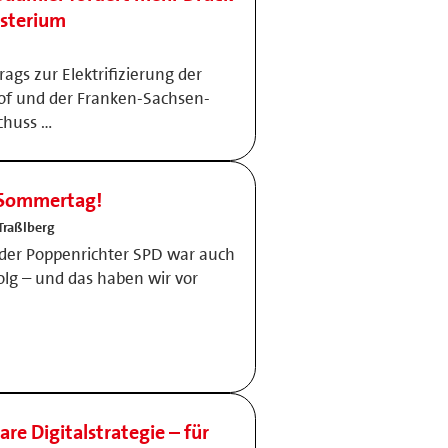
isterium
gs zur Elektrifizierung der
f und der Franken-Sachsen-
chuss …
r Sommertag!
Traßlberg
der Poppenrichter SPD war auch
folg – und das haben wir vor
are Digitalstrategie – für