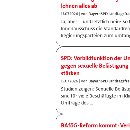
lehnen alles ab
15.07.2026 | von
BayernSPD Landtagsfra
Ja, aber…..und letztlich nein: So
Innenausschuss die Standardrea
Regierungsparteien zum umfan
SPD: Vorbildfunktion der U
gegen sexuelle Belästigun
stärken
15.07.2026 | von
BayernSPD Landtagsfra
Studien zeigen: Sexuelle Beläs
sind für viele Beschäftigte im Kli
Umfrage des …
BAföG-Reform kommt: Verb