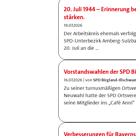
20. Juli 1944 – Erinnerung
stärken.
19.07.2026
Der Arbeitskreis ehemals verfol
SPD-Unterbezirk Amberg-Sulzb
20. Juli an die …
Vorstandswahlen der SPD Bi
16.07.2026 | von
SPD Birgland-Illschwa
Zu seiner turnusmäßigen Ortsv
Neuwahl hatte der SPD Ortsvere
seine Mitglieder ins „Café Anni“ 
Verbesserungen für Bayerns