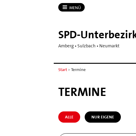
MENÜ
SPD-​Unterbezi
Amberg • Sulzbach • Neumarkt
Start
›
Termine
TERMINE
ALLE
NUR EIGENE