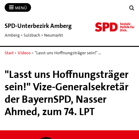
MENÜ
SPD-​Unterbezirk Amberg
Amberg • Sulzbach • Neumarkt
Start
›
Videos
›
"Lasst uns Hoffnungsträger sein!" …
"Lasst uns Hoffnungsträger
sein!" Vize-Generalsekretär
der BayernSPD, Nasser
Ahmed, zum 74. LPT