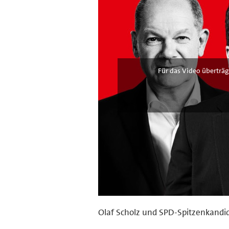
Für das Video überträg
Olaf Scholz und SPD-Spitzenkandid