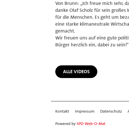
Von Brunn: „Ich freue mich sehr,
danke Olaf Scholz für sein große
für die Menschen. Es geht um beza
eine starke klimaneutrale Wirtsch
gemacht.
Wir freuen uns auf eine gute polit
Bürger herzlich ein, dabei zu sein!"
ALLE VIDEOS
Kontakt
Impressum
Datenschutz
Powered by
SPD-Web-O-Mat