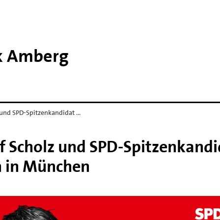
rk Amberg
und SPD-Spitzenkandidat …
 Scholz und SPD-Spitzenkandi
n in München