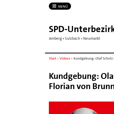
MENÜ
SPD-​Unterbezi
Amberg • Sulzbach • Neumarkt
Start
›
Videos
›
Kundgebung: Olaf Scholz 
Kundgebung: Olaf
Florian von Brun