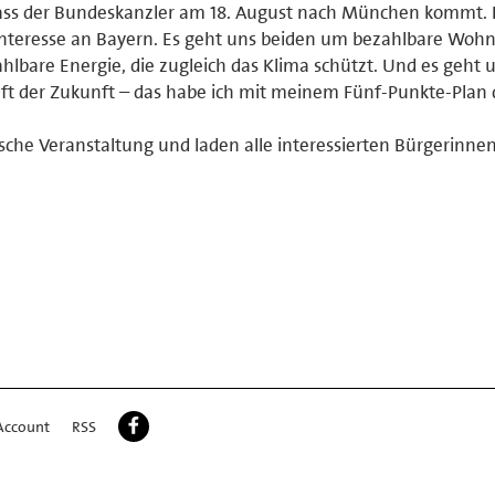
 dass der Bundeskanzler am 18. August nach München kommt. 
s Interesse an Bayern. Es geht uns beiden um bezahlbare Wo
hlbare Energie, die zugleich das Klima schützt. Und es geht
aft der Zukunft – das habe ich mit meinem Fünf-Punkte-Plan 
ische Veranstaltung und laden alle interessierten Bürgerinne
Account
RSS