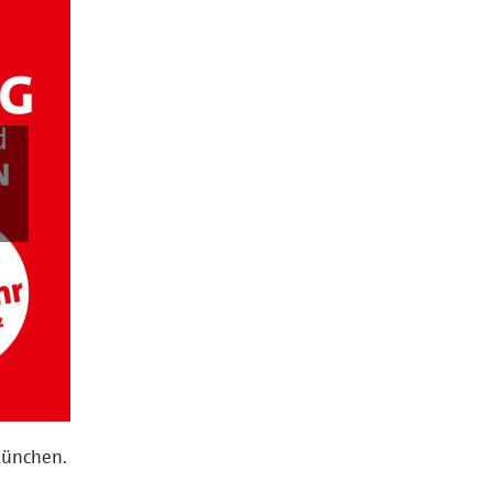
München.