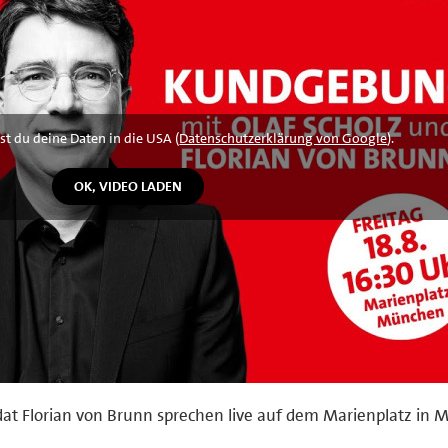
st du deine Daten in die USA (
Datenschutzerklärung von Google
).
at Florian von Brunn sprechen live auf dem Marienplatz in 