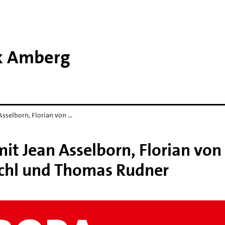
rk Amberg
sselborn, Florian von …
it Jean Asselborn, Florian von
chl und Thomas Rudner