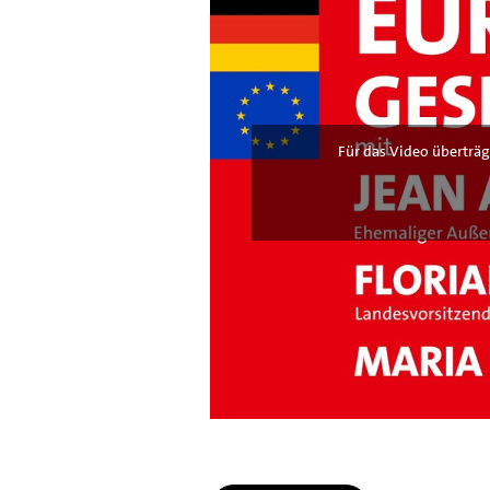
Für das Video überträg