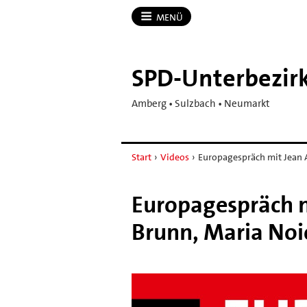
MENÜ
SPD-​Unterbezi
Amberg • Sulzbach • Neumarkt
Start
›
Videos
›
Europagespräch mit Jean A
Europagespräch m
Brunn, Maria Noi